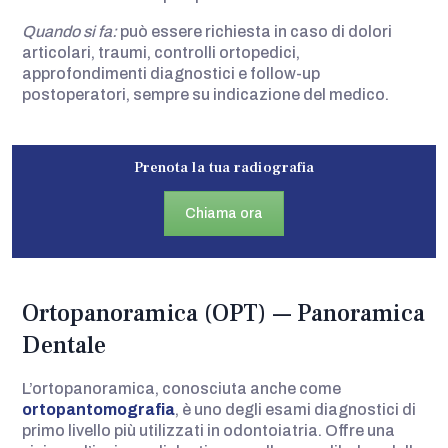
Quando si fa:
può essere richiesta in caso di dolori
articolari, traumi, controlli ortopedici,
approfondimenti diagnostici e follow-up
postoperatori, sempre su indicazione del medico.
Prenota la tua radiografia
Chiama ora
Ortopanoramica (OPT) — Panoramica
Dentale
L’ortopanoramica, conosciuta anche come
ortopantomografia
, è uno degli esami diagnostici di
primo livello più utilizzati in odontoiatria. Offre una