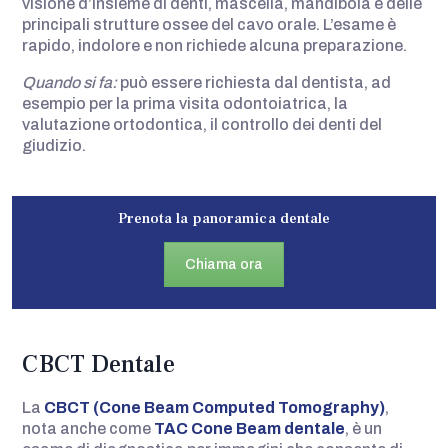
visione d’insieme di denti, mascella, mandibola e delle
principali strutture ossee del cavo orale. L’esame è
rapido, indolore e non richiede alcuna preparazione.
Quando si fa:
può essere richiesta dal dentista, ad
esempio per la prima visita odontoiatrica, la
valutazione ortodontica, il controllo dei denti del
giudizio.
Prenota la panoramica dentale
Chiama ora
CBCT Dentale
La
CBCT (Cone Beam Computed Tomography)
,
nota anche come
TAC Cone Beam dentale
, è un