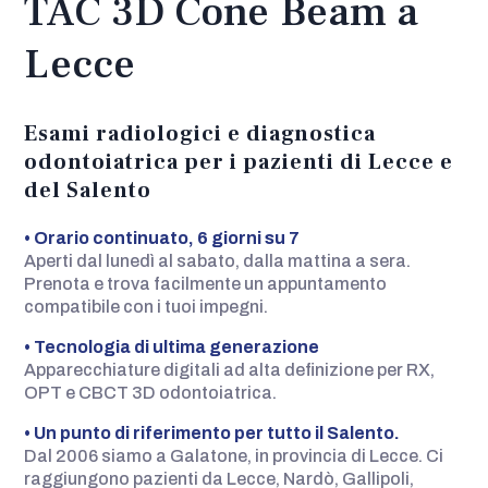
TAC 3D Cone Beam a
Lecce
Esami radiologici e diagnostica
odontoiatrica per i pazienti di Lecce e
del Salento
• Orario continuato, 6 giorni su 7
Aperti dal lunedì al sabato, dalla mattina a sera.
Prenota e trova facilmente un appuntamento
compatibile con i tuoi impegni.
• Tecnologia di ultima generazione
Apparecchiature digitali ad alta definizione per RX,
OPT e CBCT 3D odontoiatrica.
• Un punto di riferimento per tutto il Salento.
Dal 2006 siamo a Galatone, in provincia di Lecce. Ci
raggiungono pazienti da Lecce, Nardò, Gallipoli,