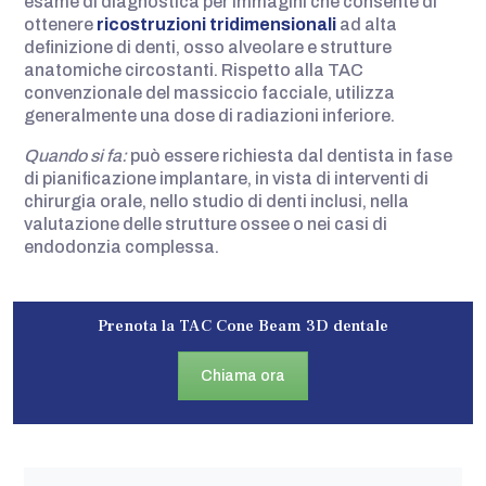
esame di diagnostica per immagini che consente di
ottenere
ricostruzioni tridimensionali
ad alta
definizione di denti, osso alveolare e strutture
anatomiche circostanti. Rispetto alla TAC
convenzionale del massiccio facciale, utilizza
generalmente una dose di radiazioni inferiore.
Quando si fa:
può essere richiesta dal dentista in fase
di pianificazione implantare, in vista di interventi di
chirurgia orale, nello studio di denti inclusi, nella
valutazione delle strutture ossee o nei casi di
endodonzia complessa.
Prenota la TAC Cone Beam 3D dentale
Chiama ora