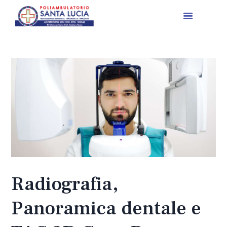
HOME
PRESTAZIONI MEDICHE
CONVENZIONI
NEWS
CONTATTI
PRENOTA
Radiografia,
Panoramica dentale e